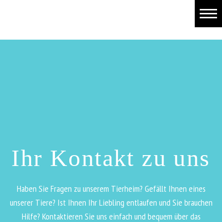
Allgemein
Projekte
Spenden/Helfen
Tierpension
Tiervermittlung
Fundtiere
Ihr Kontakt zu uns
Mitglied werden
Haben Sie Fragen zu unserem Tierheim? Gefällt Ihnen eines
unserer Tiere? Ist Ihnen Ihr Liebling entlaufen und Sie brauchen
Hilfe? Kontaktieren Sie uns einfach und bequem über das